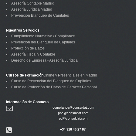
Asesoría Contable Madrid
Asesoría Jurídica Madrid
Prevención Blanqueo de Capitales
Nuestros Servicios
Cumplimiento Normativo / Compliance
Prevención del Blanqueo de Capitales
Protección de Datos
Asesoría Fiscal y Contable
Derecho de Empresa - Asesoría Jurídica
Cursos de Formación
Online y Presenciales en Madrid
Curso de Prevención del Blanqueo de Capitales
Curso de Protección de Datos de Carácter Personal
Información de Contacto
compliance@consuldat.com
pbc@consuldat.com
pd@consuldat.com
+34 918 46 27 87