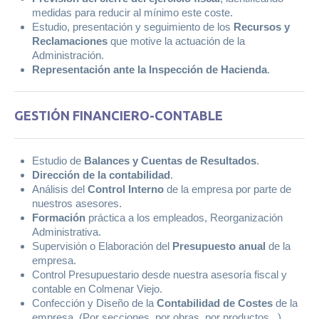
medidas para reducir al mínimo este coste.
Estudio, presentación y seguimiento de los
Recursos y
Reclamaciones
que motive la actuación de la
Administración.
Representación ante la Inspección de Hacienda
.
GESTIÓN FINANCIERO-CONTABLE
Estudio de
Balances y Cuentas de Resultados
.
Dirección de la contabilidad
.
Análisis del
Control Interno
de la empresa por parte de
nuestros asesores.
Formación
práctica a los empleados, Reorganización
Administrativa.
Supervisión o Elaboración del
Presupuesto anual
de la
empresa.
Control Presupuestario desde nuestra asesoría fiscal y
contable en Colmenar Viejo.
Confección y Diseño de la
Contabilidad de Costes
de la
empresa. (Por secciones, por obras, por productos...).