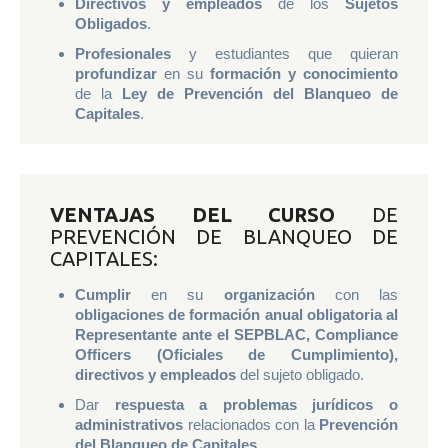
Directivos y empleados
de los
Sujetos
Obligados
.
Profesionales
y estudiantes que quieran
profundizar
en su
formación y conocimiento
de la
Ley de Prevención del Blanqueo de
Capitales
.
VENTAJAS DEL CURSO
DE
PREVENCIÓN DE BLANQUEO DE
CAPITALES:
Cumplir
en su
organización
con las
obligaciones de formación anual obligatoria al
Representante ante el SEPBLAC, Compliance
Officers (Oficiales de Cumplimiento),
directivos y empleados
del sujeto obligado.
Dar
respuesta a problemas jurídicos o
administrativos
relacionados con la
Prevención
del Blanqueo de Capitales
.